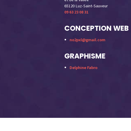
65120 Luz-Saint-Sauveur
09 63 23 08 31
CONCEPTION WEB
no2pxl@gmail.com
GRAPHISME
Delphine Fabro