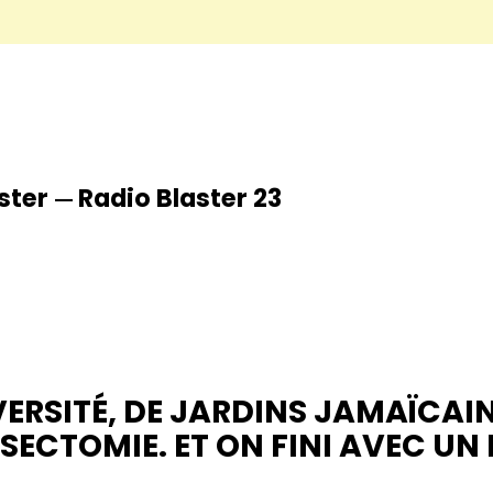
ster
Radio Blaster 23
—
VERSITÉ, DE JARDINS JAMAÏCAI
SECTOMIE. ET ON FINI AVEC UN 