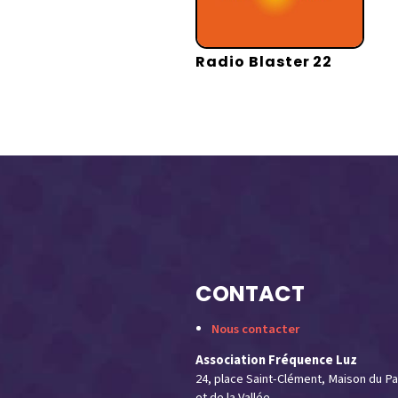
Radio Blaster 22
CONTACT
Nous contacter
Association Fréquence Luz
24, place Saint-Clément, Maison du Pa
et de la Vallée