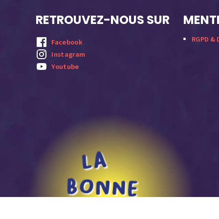
RETROUVEZ-NOUS SUR
MENTI
RGPD & D
Facebook
Instagram
Youtube