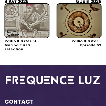
4 Avr 2026
5 Juin 2026
Radio Blaster 51 -
Radio Blaster -
Marina P à la
Episode 52
sélection
CONTACT