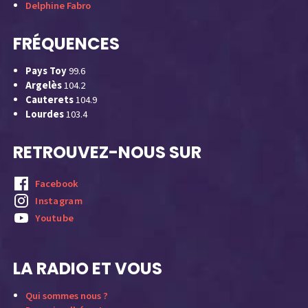
Delphine Fabro
FRÉQUENCES
Pays Toy
99.6
Argelès
104.2
Cauterets
104.9
Lourdes
103.4
RETROUVEZ-NOUS SUR
Facebook
Instagram
Youtube
LA RADIO ET VOUS
Qui sommes nous ?