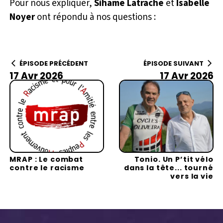
Pour nous expliquer,
Sihame Latrache
et
Isabelle
Noyer
ont répondu à nos questions :
ÉPISODE PRÉCÉDENT
ÉPISODE SUIVANT
17 Avr 2026
17 Avr 2026
MRAP : Le combat
Tonio. Un P’tit vélo
contre le racisme
dans la tête... tourné
vers la vie