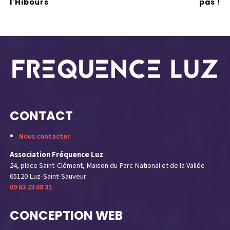
l'Hibours
pas !
CONTACT
Nous contacter
Association Fréquence Luz
24, place Saint-Clément, Maison du Parc National et de la Vallée
65120 Luz-Saint-Sauveur
09 63 23 08 31
CONCEPTION WEB