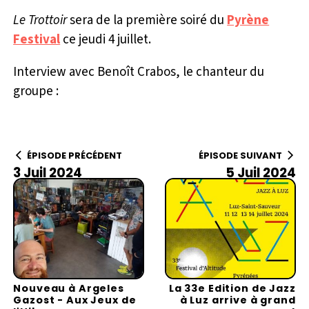
Le Trottoir
sera de la première soiré du
Pyrène
Festival
ce jeudi 4 juillet.
Interview avec Benoît Crabos, le chanteur du
groupe :
ÉPISODE PRÉCÉDENT
ÉPISODE SUIVANT
3 Juil 2024
5 Juil 2024
Nouveau à Argeles
La 33e Edition de Jazz
Gazost - Aux Jeux de
à Luz arrive à grand