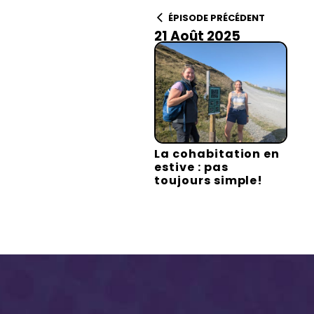
ÉPISODE PRÉCÉDENT
21 Août 2025
La cohabitation en
estive : pas
toujours simple!