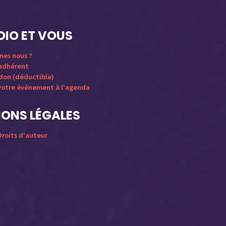
DIO ET VOUS
mes nous ?
 adhérent
 don (déductible)
votre événement à l'agenda
ONS LÉGALES
roits d'auteur