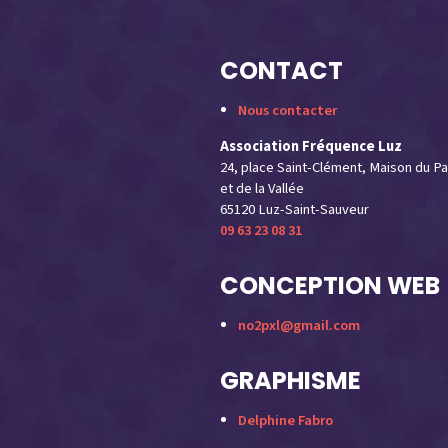
CONTACT
Nous contacter
Association Fréquence Luz
24, place Saint-Clément, Maison du Pa
et de la Vallée
65120 Luz-Saint-Sauveur
09 63 23 08 31
CONCEPTION WEB
no2pxl@gmail.com
GRAPHISME
Delphine Fabro