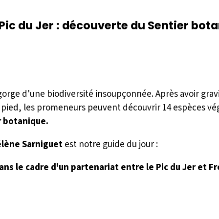
Pic du Jer : découverte du Sentier bot
orge d'une biodiversité insoupçonnée. Après avoir grav
 pied, les promeneurs peuvent découvrir 14 espèces vé
r botanique.
lène Sarniguet
est notre guide du jour :
ans le cadre d'un partenariat entre le Pic du Jer et F