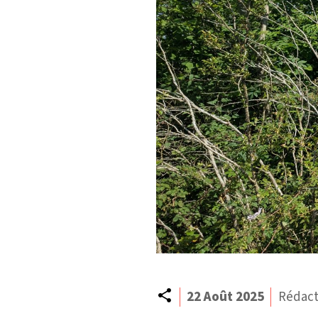
Partager
22 Août 2025
Rédact