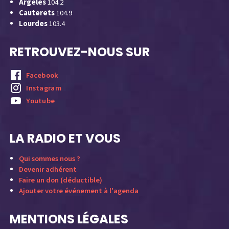
Argelès
104.2
Cauterets
104.9
Lourdes
103.4
RETROUVEZ-NOUS SUR
Facebook
Instagram
Youtube
LA RADIO ET VOUS
Qui sommes nous ?
Devenir adhérent
Faire un don (déductible)
Ajouter votre événement à l'agenda
MENTIONS LÉGALES