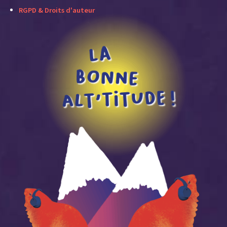
RGPD & Droits d'auteur