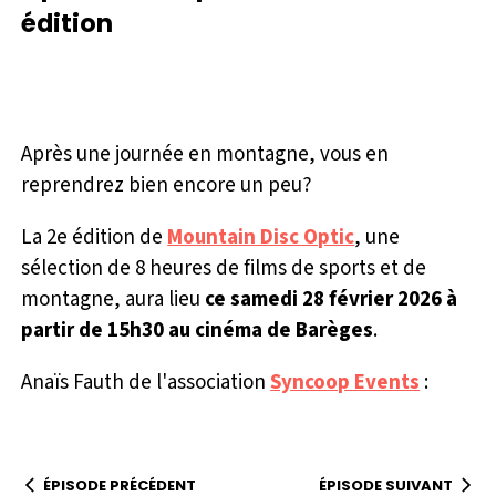
édition
a
y
Après une journée en montagne, vous en
reprendrez bien encore un peu?
La 2e édition de
Mountain Disc Optic
, une
sélection de 8 heures de films de sports et de
montagne, aura lieu
ce samedi 28 février 2026 à
partir de 15h30 au cinéma de Barèges
.
Anaïs Fauth de l'association
Syncoop Events
:
ÉPISODE PRÉCÉDENT
ÉPISODE SUIVANT