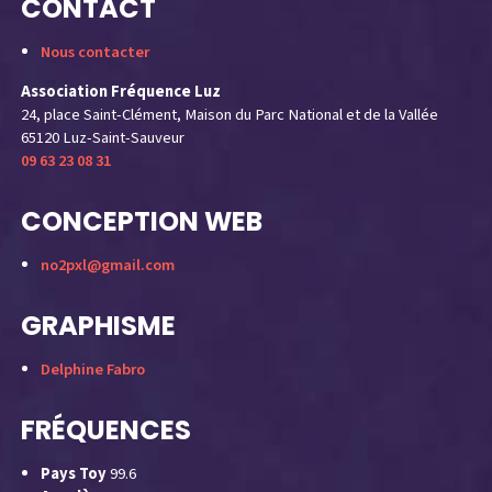
CONTACT
Nous contacter
Association Fréquence Luz
24, place Saint-Clément, Maison du Parc National et de la Vallée
65120 Luz-Saint-Sauveur
09 63 23 08 31
CONCEPTION WEB
no2pxl@gmail.com
GRAPHISME
Delphine Fabro
FRÉQUENCES
Pays Toy
99.6