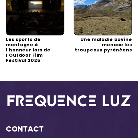
Les sports de
Une maladie bovine
montagne à
menace les
l'honneur lors de
troupeaux pyrénéens
l'Outdoor Film
Festival 2025
CONTACT