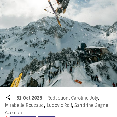
Partager
31 Oct 2025
Rédaction
,
Caroline Joly
,
Mirabelle Rouzaud
,
Ludovic Roif
,
Sandrine Gagné
Acoulon