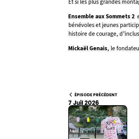
Et si les plus grandes montag
Ensemble aux Sommets 2
e
bénévoles et jeunes partici
histoire de courage, d’inclu
Mickaël Genais
, le fondate
ÉPISODE PRÉCÉDENT
7 Juil 2026