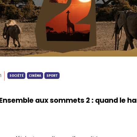
n
SOCIÉTÉ
CINÉMA
SPORT
Ensemble aux sommets 2 : quand le han