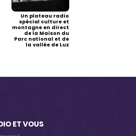
Un plateau radio
spécial culture et
montagne en direct
de la Maison du
Parc national et de
la vallée de Luz
DIO ET VOUS