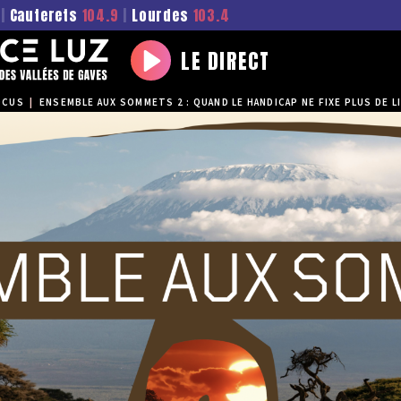
|
Cauterets
104.9
|
Lourdes
103.4
LE DIRECT
Play
OCUS
|
ENSEMBLE AUX SOMMETS 2 : QUAND LE HANDICAP NE FIXE PLUS DE L