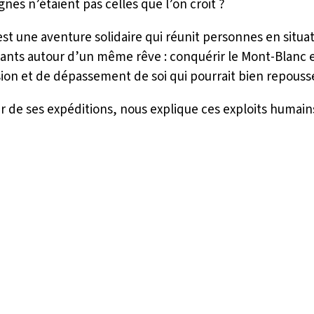
nes n’étaient pas celles que l’on croit ?
st une aventure solidaire qui réunit personnes en situat
pants autour d’un même rêve : conquérir le Mont-Blanc e
sion et de dépassement de soi qui pourrait bien repousser
ur de ses expéditions, nous explique ces exploits humain