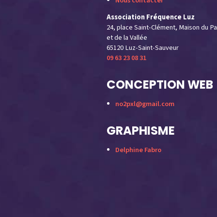
Nous contacter
Association Fréquence Luz
24, place Saint-Clément, Maison du Pa
et de la Vallée
65120 Luz-Saint-Sauveur
09 63 23 08 31
CONCEPTION WEB
no2pxl@gmail.com
GRAPHISME
Delphine Fabro