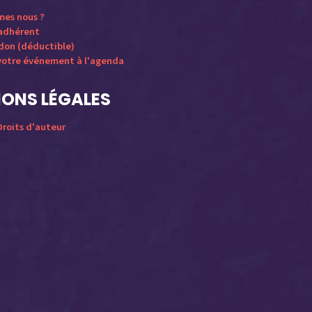
mes nous ?
 adhérent
 don (déductible)
votre événement à l'agenda
ONS LÉGALES
roits d'auteur