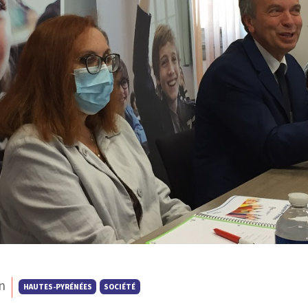
n
HAUTES-PYRÉNÉES
SOCIÉTÉ