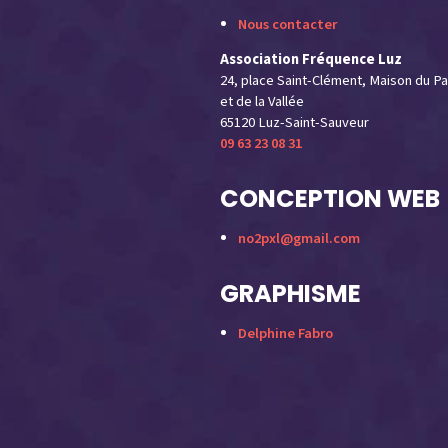
Nous contacter
Association Fréquence Luz
24, place Saint-Clément, Maison du Pa
et de la Vallée
65120 Luz-Saint-Sauveur
09 63 23 08 31
CONCEPTION WEB
no2pxl@gmail.com
GRAPHISME
Delphine Fabro