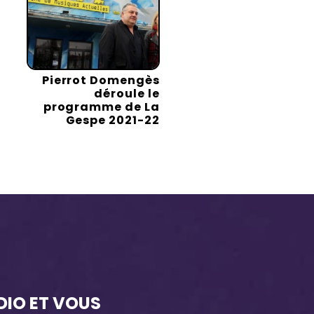
Pierrot Domengès
déroule le
programme de La
Gespe 2021-22
DIO ET VOUS