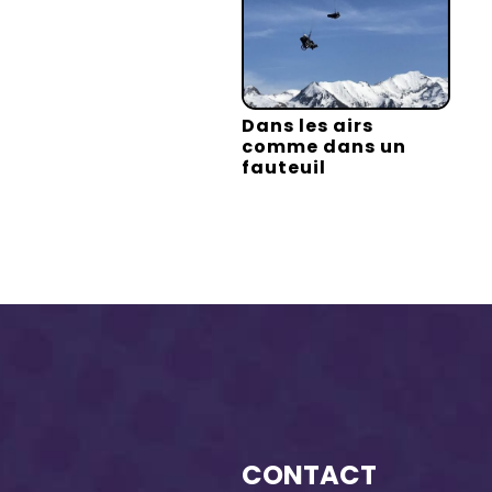
Dans les airs
comme dans un
fauteuil
CONTACT