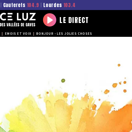
|
Cauterets
104.9
|
Lourdes
103.4
LE DIRECT
Play
|
EMOIS ET VOIX
|
BONJOUR - LES JOLIES CHOSES