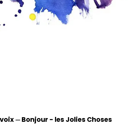
 voix
Bonjour - les Jolies Choses
—