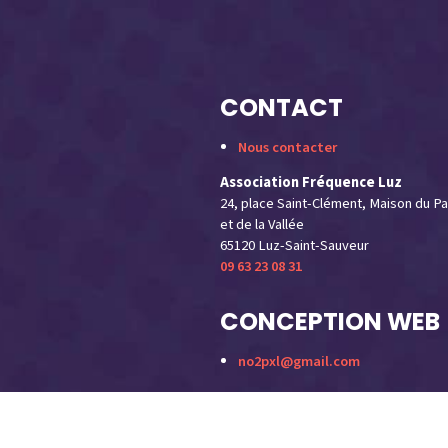
CONTACT
Nous contacter
Association Fréquence Luz
24, place Saint-Clément, Maison du Pa
et de la Vallée
65120 Luz-Saint-Sauveur
09 63 23 08 31
CONCEPTION WEB
no2pxl@gmail.com
GRAPHISME