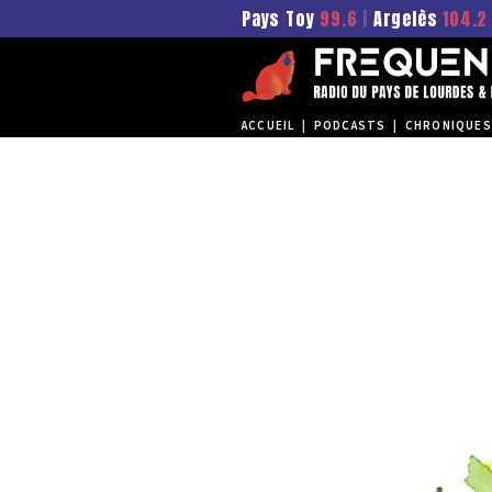
Pays Toy
99.6
|
Argelès
104.2
ACCUEIL
|
PODCASTS
|
CHRONIQUES