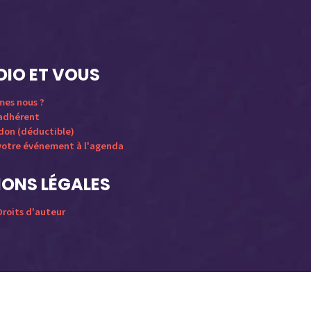
DIO ET VOUS
mes nous ?
 adhérent
 don (déductible)
votre événement à l'agenda
ONS LÉGALES
roits d'auteur