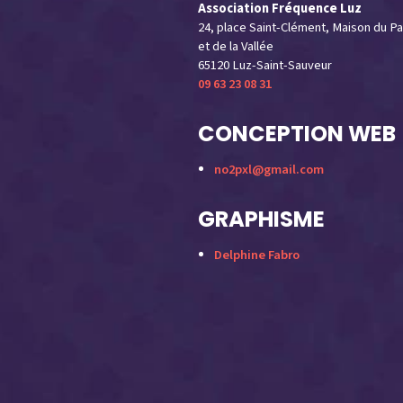
Association Fréquence Luz
24, place Saint-Clément, Maison du Pa
et de la Vallée
65120 Luz-Saint-Sauveur
09 63 23 08 31
CONCEPTION WEB
no2pxl@gmail.com
GRAPHISME
Delphine Fabro