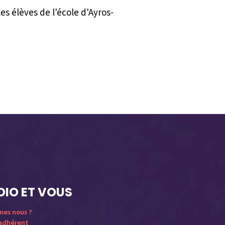
les élèves de l'école d'Ayros-
DIO ET VOUS
mes nous ?
 adhérent