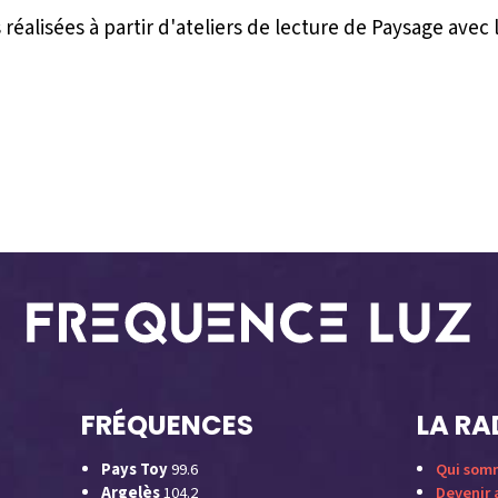
réalisées à partir d'ateliers de lecture de Paysage avec 
FRÉQUENCES
LA RA
Pays Toy
99.6
Qui som
Argelès
104.2
Devenir