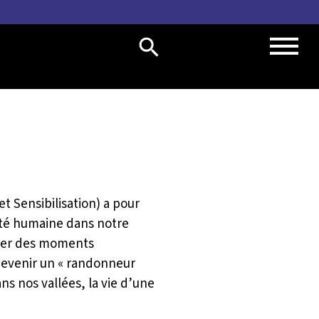
t Sensibilisation) a pour
vité humaine dans notre
réer des moments
 devenir un « randonneur
ns nos vallées, la vie d’une