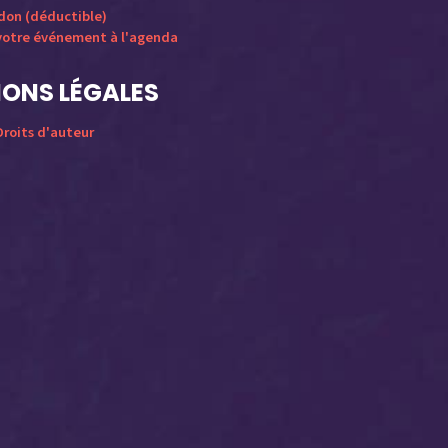
 don (déductible)
votre événement à l'agenda
ONS LÉGALES
roits d'auteur