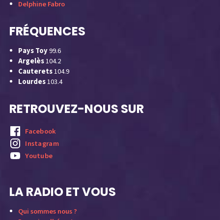
Delphine Fabro
FRÉQUENCES
Pays Toy
99.6
Argelès
104.2
Cauterets
104.9
Lourdes
103.4
RETROUVEZ-NOUS SUR
Facebook
Instagram
Youtube
LA RADIO ET VOUS
Qui sommes nous ?